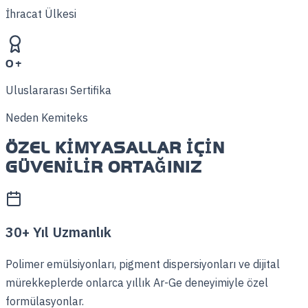
İhracat Ülkesi
0
+
Uluslararası Sertifika
Neden Kemiteks
ÖZEL KIMYASALLAR İÇIN
GÜVENILIR ORTAĞINIZ
30+ Yıl Uzmanlık
Polimer emülsiyonları, pigment dispersiyonları ve dijital
mürekkeplerde onlarca yıllık Ar-Ge deneyimiyle özel
formülasyonlar.