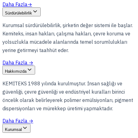
Daha Fazla
→
Sürdürülebilirlik
Kurumsal sürdürülebilirlik, şirketin değer sistemi ile başlar.
Kemiteks, insan hakları, çalışma hakları, çevre koruma ve
yolsuzlukla mücadele alanlarında temel sorumlulukları
yerine getirmeyi taahhüt eder.
Daha Fazla
→
Hakkımızda
KEMİTEKS 1988 yılında kurulmuştur. İnsan sağlığı ve
güvenliği, çevre güvenliği ve endüstriyel kuralları birinci
öncelik olarak belirleyerek polimer emülsiyonları, pigment
dispersiyonları ve mürekkep üretimi yapmaktadır.
Daha Fazla
→
Kurumsal