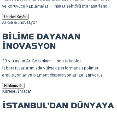
ve koruyucu kaplamalar — inşaat sektörü için tasarlandı.
Ürünleri Keşfet
Ar-Ge & İnovasyon
BILIME DAYANAN
İNOVASYON
30 yılı aşkın Ar-Ge birikimi — son teknoloji
laboratuvarlarımızda yüksek performanslı polimer
emülsiyonlar ve pigment dispersiyonları geliştiriyoruz.
Hakkımızda
Küresel İhracat
İSTANBUL'DAN DÜNYAYA