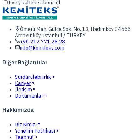
Evet, bültene abone ol
Ömerli Mah. Gülce Sok. No. 13, Hadımköy 34555
Arnavutköy, İstanbul / TURKEY
+90 212 771 28 28
info@kemiteks.com
Diğer Bağlantılar
Sürdürülebilirlik
Kariyer
İletişim
Dokümanlar
Hakkımızda
Biz Kimiz?
Yönetim Politikası
Taahhüt