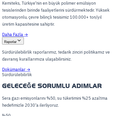
Kemiteks, Türkiye'nin en büyük polimer emülsiyon
tesislerinden birinde faaliyetlerini sürdürmektedir. Yüksek
otomasyonlu, çevre bilinçli tesisimiz 100.000+ ton/yıl
üretim kapasitesine sahiptir.
Daha Fazla
→
Raporlar
Sürdürülebilirlik raporlarımız, tedarik zinciri politikamız ve
davranış kurallarımıza ulaşabilirsiniz.
Dokümanlar
→
Sürdürülebilirlik
GELECEĞE SORUMLU ADIMLAR
Sera gazı emisyonlarını %50, su tüketimini %25 azaltma
hedefimizle 2030'a ilerliyoruz.
%50