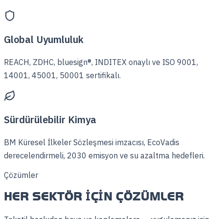
Global Uyumluluk
REACH, ZDHC, bluesign®, INDITEX onaylı ve ISO 9001,
14001, 45001, 50001 sertifikalı.
Sürdürülebilir Kimya
BM Küresel İlkeler Sözleşmesi imzacısı, EcoVadis
derecelendirmeli, 2030 emisyon ve su azaltma hedefleri.
Çözümler
HER SEKTÖR İÇIN ÇÖZÜMLER