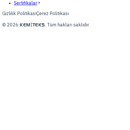
Sertifikalar
Gizlilik Politikası
Çerez Politikası
©
2026
.
Tüm hakları saklıdır.
KEMITEKS