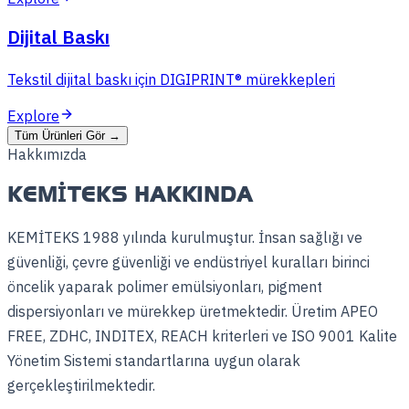
Dijital Baskı
Tekstil dijital baskı için DIGIPRINT® mürekkepleri
Explore
Tüm Ürünleri Gör
→
Hakkımızda
KEMITEKS HAKKINDA
KEMİTEKS 1988 yılında kurulmuştur. İnsan sağlığı ve
güvenliği, çevre güvenliği ve endüstriyel kuralları birinci
öncelik yaparak polimer emülsiyonları, pigment
dispersiyonları ve mürekkep üretmektedir. Üretim APEO
FREE, ZDHC, INDITEX, REACH kriterleri ve ISO 9001 Kalite
Yönetim Sistemi standartlarına uygun olarak
gerçekleştirilmektedir.