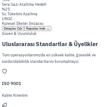
Sera Gazı Azaltma Hedefi
%25
Su Tüketimi Azaltma
UNGC
Küresel İlkeler İmzacısı
Detayları Gör
Raporları İndir
→
Güven & Uyumluluk
Uluslararası Standartlar & Üyelikler
Tüm operasyonlarımızda en yüksek kalite, güvenlik ve
sürdürülebilirlik standartlarını korumaktayız.
ISO 9001
Kalite Yönetimi