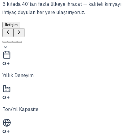
5 kıtada 40'tan fazla ülkeye ihracat — kaliteli kimyayı
ihtiyaç duyulan her yere ulaştırıyoruz.
İletişim
0
+
Yıllık Deneyim
0
+
Ton/Yıl Kapasite
0
+